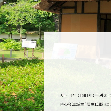
天正19年（1591年）千利
時の会津城主「蒲生氏郷」は