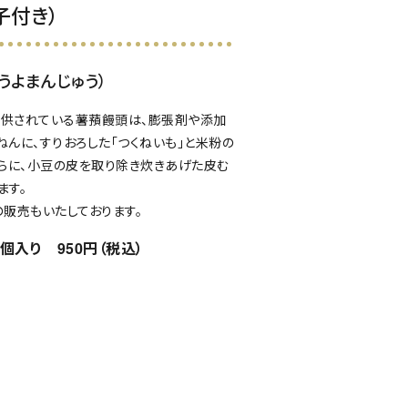
子付き）
ょうよまんじゅう）
供されている薯蕷饅頭は、膨張剤や添加
ねんに、すりおろした「つくねいも」と米粉の
さらに、小豆の皮を取り除き炊きあげた皮む
ます。
の販売もいたしております。
個入り 950円（税込）