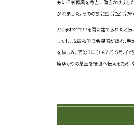
もに千家再興を秀吉に働きかけました
がれました。そののち宗左、宗室、宗
かくまわれている間に建てられたと伝え
しかし、戊辰戦争で会津藩が敗れ、明
を惜しみ、明治５年（１８７２）５月、
庵ゆかりの茶室を後世へ伝えるため、