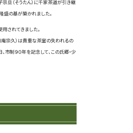
子宗旦（そうたん）に千家茶道が引き継
道隆盛の基が築かれました。
使用されてきました。
月庵宗久）は貴重な茶室の失われるの
日、市制９０年を記念して、この氏郷・少