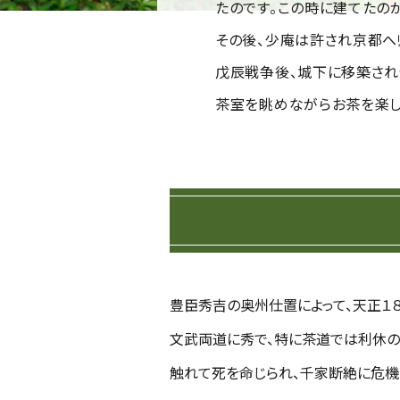
たのです。この時に建てたのが
その後、少庵は許され京都へ
戊辰戦争後、城下に移築され
茶室を眺めながらお茶を楽し
豊臣秀吉の奥州仕置によって、天正１
文武両道に秀で、特に茶道では利休の弟
触れて死を命じられ、千家断絶に危機