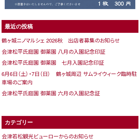
最近の投稿
鶴ヶ城ニノマルシェ 2026秋 出店者募集のお知らせ
会津松平氏庭園 御薬園 八月の入園記念印証
会津松平氏庭園 御薬園 七月入園記念印証
6月6日（土）・7日（日） 鶴ヶ城周辺 サムライウィーク臨時駐
車場のご案内
会津松平氏庭園 御薬園 六月の入園記念証
カテゴリー
会津若松観光ビューローからのお知らせ