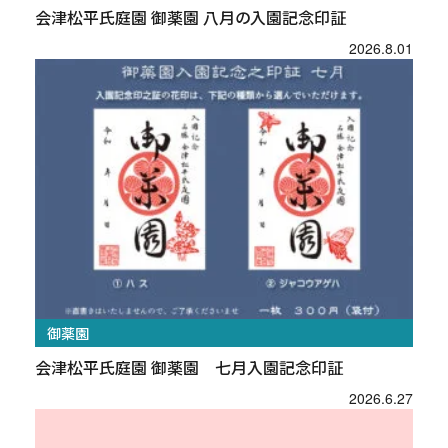
会津松平氏庭園 御薬園 八月の入園記念印証
2026.8.01
御薬園
会津松平氏庭園 御薬園 七月入園記念印証
2026.6.27