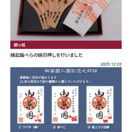
鶴ヶ城
縁起飯べらの焼印押しを行いました
2025.12.03