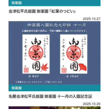
御薬園
会津松平氏庭園 御薬園 『紅葉のつどい』
2025.10.27
御薬園
名勝会津松平氏庭園 御薬園 十一月の入園記念証
2025.10.20