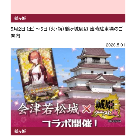
鶴ヶ城
5月2日（土）～5日（火・祝）鶴ヶ城周辺 臨時駐車場のご
案内
2026.5.01
鶴ヶ城