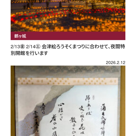
鶴ヶ城
2/13㊎ 2/14㊏ 会津絵ろうそくまつりに合わせて、夜間特
別開館を行います
2026.2.12