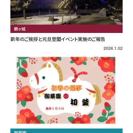
鶴ヶ城
新年のご挨拶と元旦登閣イベント実施のご報告
2026.1.02
御薬園