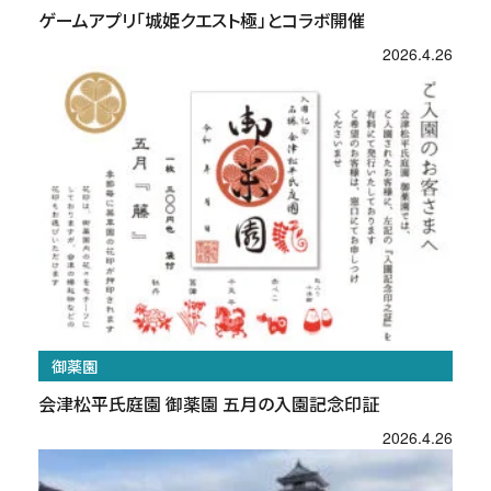
ゲームアプリ「城姫クエスト極」とコラボ開催
2026.4.26
御薬園
会津松平氏庭園 御薬園 五月の入園記念印証
2026.4.26