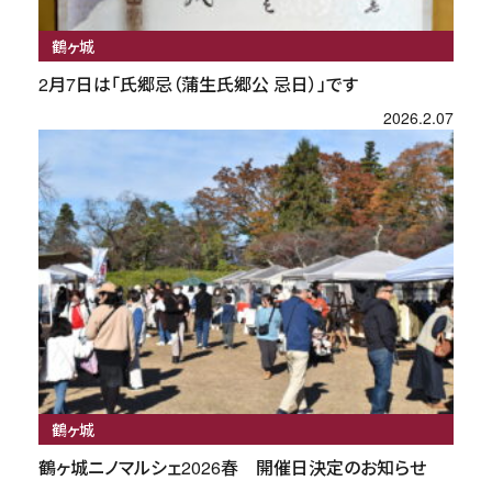
鶴ヶ城
2月7日は「氏郷忌（蒲生氏郷公 忌日）」です
2026.2.07
鶴ヶ城
鶴ヶ城ニノマルシェ2026春 開催日決定のお知らせ