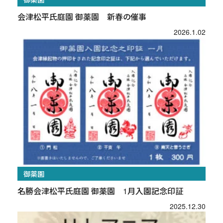
会津松平氏庭園 御薬園 新春の催事
2026.1.02
御薬園
名勝会津松平氏庭園 御薬園 1月入園記念印証
2025.12.30