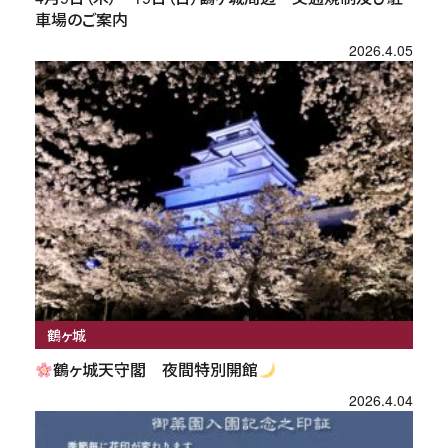
車場のご案内
2026.4.05
鶴ヶ城
鶴ヶ城天守閣 夜間特別開館
2026.4.04