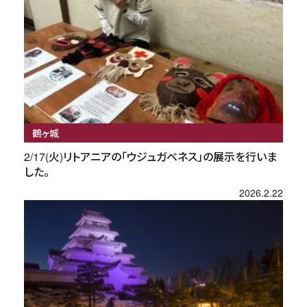
鶴ヶ城
2/17(火)リトアニアの「ウジュガベネス」の展示を行いま
した。
2026.2.22