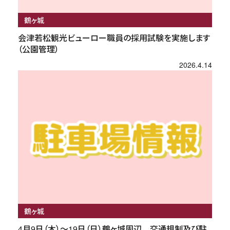
鶴ヶ城
会津若松観光ビューロー職員の採用試験を実施します
（公園管理）
2026.4.14
鶴ヶ城
4月9日（木）～19日（日）鶴ヶ城周辺 交通規制及び駐