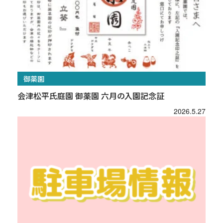
御薬園
会津松平氏庭園 御薬園 六月の入園記念証
2026.5.27