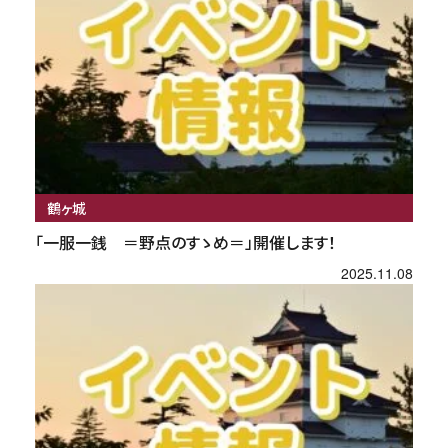
鶴ヶ城
「一服一銭 ＝野点のすゝめ＝」開催します！
2025.11.08