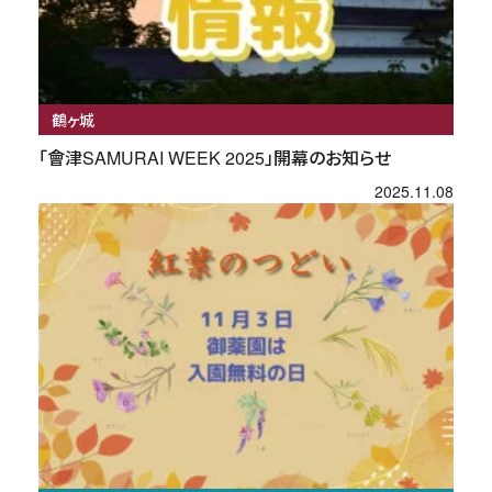
鶴ヶ城
「會津SAMURAI WEEK 2025」開幕のお知らせ
2025.11.08